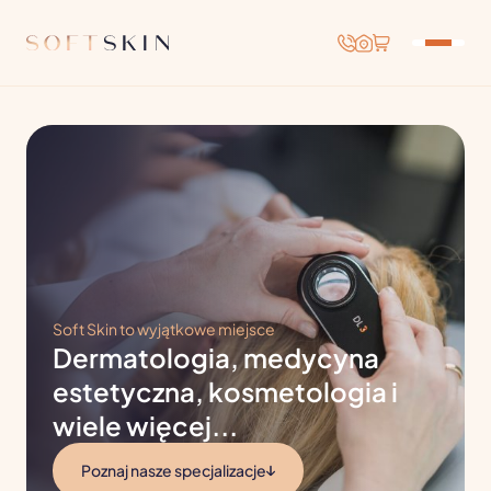
Soft Skin to wyjątkowe miejsce
Dermatologia, medycyna
estetyczna, kosmetologia i
wiele więcej...
Poznaj nasze specjalizacje