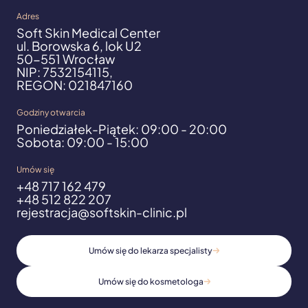
Adres
Soft Skin Medical Center
ul. Borowska 6, lok U2
50-551 Wrocław
NIP: 7532154115,
REGON: 021847160
Godziny otwarcia
Poniedziałek-Piątek: 09:00 - 20:00
Sobota: 09:00 - 15:00
Umów się
+48 717 162 479
+48 512 822 207
rejestracja@softskin-clinic.pl
Umów się do lekarza specjalisty
Umów się do kosmetologa