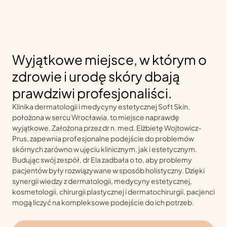
Wyjątkowe miejsce, w którym o
zdrowie i urodę skóry dbają
prawdziwi profesjonaliści.
Klinika dermatologii i medycyny estetycznej Soft Skin,
położona w sercu Wrocławia, to miejsce naprawdę
wyjątkowe. Założona przez dr n. med. Elżbietę Wojtowicz-
Prus, zapewnia profesjonalne podejście do problemów
skórnych zarówno w ujęciu klinicznym, jak i estetycznym.
Budując swój zespół, dr Ela zadbała o to, aby problemy
pacjentów były rozwiązywane w sposób holistyczny. Dzięki
synergii wiedzy z dermatologii, medycyny estetycznej,
kosmetologii, chirurgii plastycznej i dermatochirurgii, pacjenci
mogą liczyć na kompleksowe podejście do ich potrzeb.