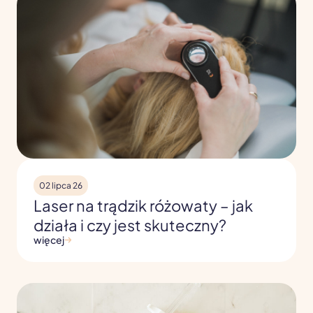
02 lipca 26
Laser na trądzik różowaty – jak
działa i czy jest skuteczny?
więcej