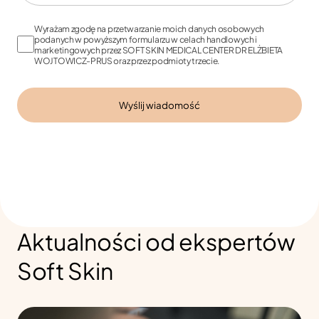
Wyrażam zgodę na przetwarzanie moich danych osobowych
podanych w powyższym formularzu w celach handlowych i
marketingowych przez SOFT SKIN MEDICAL CENTER DR ELŻBIETA
WOJTOWICZ-PRUS oraz przez podmioty trzecie.
Aktualności od ekspertów
Soft Skin