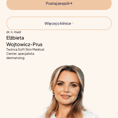
Poznaj zespół
Więcej o klinice
dr. n. med
Elżbieta
Wojtowicz-Prus
Twórca Soft Skin Medical
Center, specjalista
dermatolog