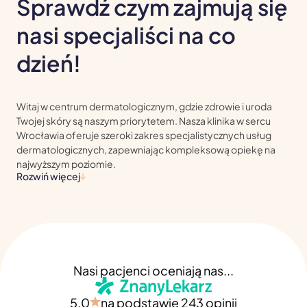
Sprawdź czym zajmują się
nasi specjaliści na co
dzień!
Witaj w centrum dermatologicznym, gdzie zdrowie i uroda
Twojej skóry są naszym priorytetem. Nasza klinika w sercu
Wrocławia oferuje szeroki zakres specjalistycznych usług
dermatologicznych, zapewniając kompleksową opiekę na
najwyższym poziomie.
Rozwiń więcej
Nasi pacjenci oceniają nas...
5.0
na podstawie
243 opinii