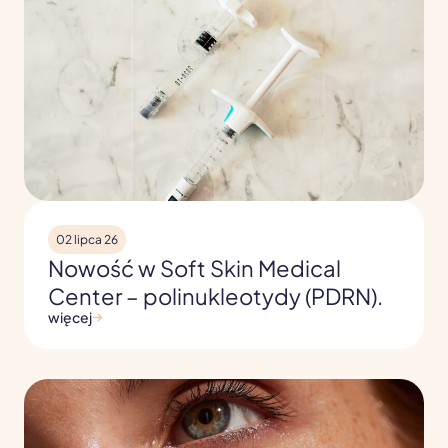
02 lipca 26
Nowość w Soft Skin Medical
Center – polinukleotydy (PDRN).
więcej