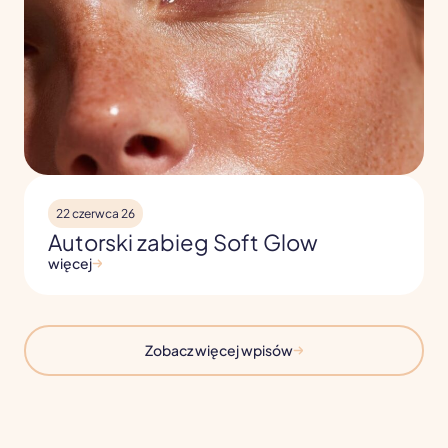
22 czerwca 26
Autorski zabieg Soft Glow
więcej
Zobacz więcej wpisów