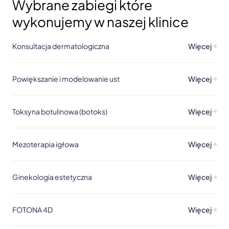
Wybrane zabiegi które
wykonujemy w naszej klinice
Konsultacja dermatologiczna
Więcej
Powiększanie i modelowanie ust
Więcej
Toksyna botulinowa (botoks)
Więcej
Mezoterapia igłowa
Więcej
Ginekologia estetyczna
Więcej
FOTONA 4D
Więcej