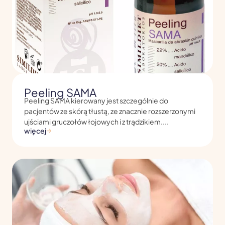
Peeling SAMA
Peeling SAMA kierowany jest szczególnie do
pacjentów ze skórą tłustą, ze znacznie rozszerzonymi
ujściami gruczołów łojowych i z trądzikiem....
więcej