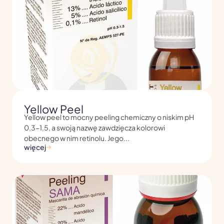
Yellow Peel
Yellow peel to mocny peeling chemiczny o niskim pH
0,3-1,5, a swoją nazwę zawdzięcza kolorowi
obecnego w nim retinolu. Jego...
więcej