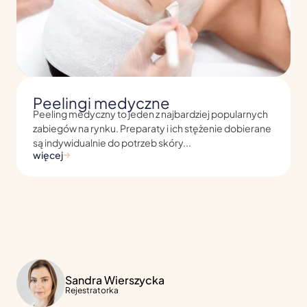
Peelingi medyczne
Peeling medyczny to jeden z najbardziej popularnych
zabiegów na rynku. Preparaty i ich stężenie dobierane
są indywidualnie do potrzeb skóry...
więcej
Sandra Wierszycka
Rejestratorka