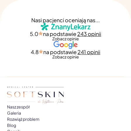
Nasi pacjenci oceniają nas...
5.0
na podstawie
243 opinii
Zobacz opinie
4.8
na podstawie
241 opinii
Zobacz opinie
Nasz zespół
Galeria
Rozwiąż problem
Blog