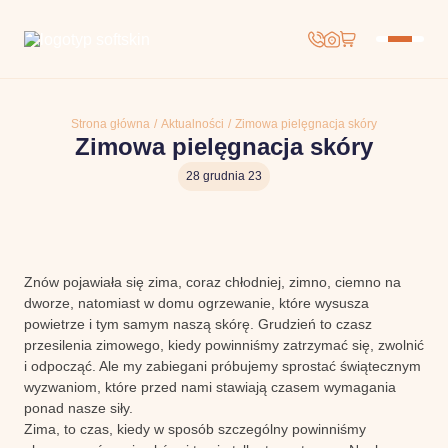
Strona główna
/
Aktualności
/
Zimowa pielęgnacja skóry
Zimowa pielęgnacja skóry
28 grudnia 23
Znów pojawiała się zima, coraz chłodniej, zimno, ciemno na
dworze, natomiast w domu ogrzewanie, które wysusza
powietrze i tym samym naszą skórę. Grudzień to czasz
przesilenia zimowego, kiedy powinniśmy zatrzymać się, zwolnić
i odpocząć. Ale my zabiegani próbujemy sprostać świątecznym
wyzwaniom, które przed nami stawiają czasem wymagania
ponad nasze siły.
Zima, to czas, kiedy w sposób szczególny powinniśmy