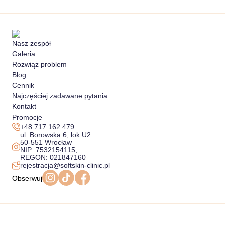
Nasz zespół
Galeria
Rozwiąż problem
Blog
Cennik
Najczęściej zadawane pytania
Kontakt
Promocje
+48 717 162 479
ul. Borowska 6, lok U2
50-551 Wrocław
NIP: 7532154115,
REGON: 021847160
rejestracja@softskin-clinic.pl
Obserwuj