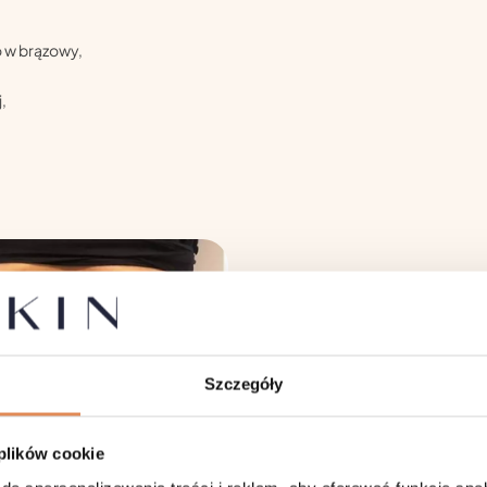
 w brązowy,
,
Szczegóły
 plików cookie