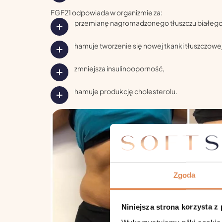
FGF21 odpowiada w organizmie za:
przemianę nagromadzonego tłuszczu białego
hamuje tworzenie się nowej tkanki tłuszczowej
zmniejsza insulinooporność,
hamuje produkcję cholesterolu.
Zgoda
Niniejsza strona korzysta z