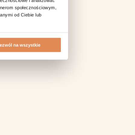
ołecznościowe i analizować
artnerom społecznościowym,
anymi od Ciebie lub
ezwól na wszystkie