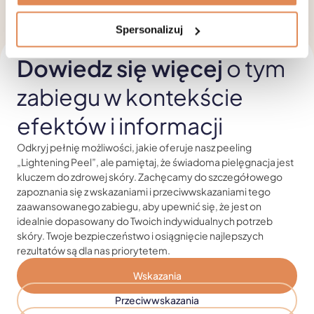
Spersonalizuj
Dowiedz się więcej
o tym
zabiegu w kontekście
efektów i informacji
Odkryj pełnię możliwości, jakie oferuje nasz peeling
„Lightening Peel”, ale pamiętaj, że świadoma pielęgnacja jest
kluczem do zdrowej skóry. Zachęcamy do szczegółowego
zapoznania się z wskazaniami i przeciwwskazaniami tego
zaawansowanego zabiegu, aby upewnić się, że jest on
idealnie dopasowany do Twoich indywidualnych potrzeb
skóry. Twoje bezpieczeństwo i osiągnięcie najlepszych
rezultatów są dla nas priorytetem.
Wskazania
Przeciwwskazania