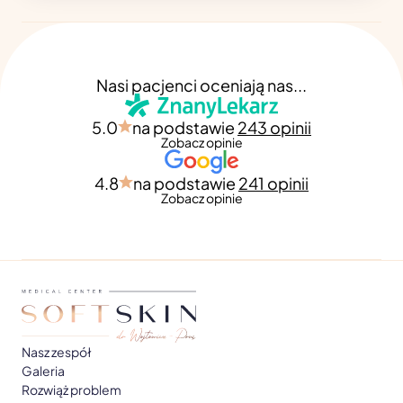
Nasi pacjenci oceniają nas...
5.0
na podstawie
243 opinii
Zobacz opinie
4.8
na podstawie
241 opinii
Zobacz opinie
Nasz zespół
Galeria
Rozwiąż problem