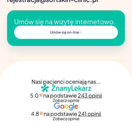
Umów się na wizytę internetowo.
Umów się on-line
Nasi pacjenci oceniają nas...
5.0
na podstawie
243 opinii
Zobacz opinie
4.8
na podstawie
241 opinii
Zobacz opinie