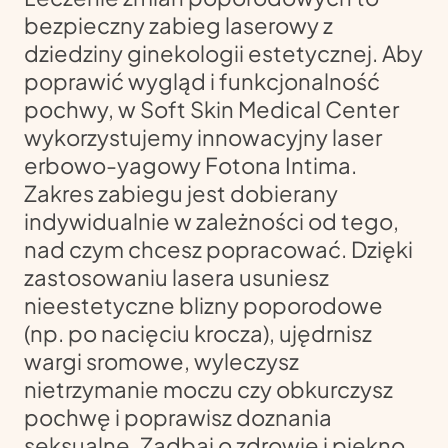
bezpieczny zabieg laserowy z
dziedziny ginekologii estetycznej. Aby
poprawić wygląd i funkcjonalność
pochwy, w Soft Skin Medical Center
wykorzystujemy innowacyjny laser
erbowo-yagowy Fotona Intima.
Zakres zabiegu jest dobierany
indywidualnie w zależności od tego,
nad czym chcesz popracować. Dzięki
zastosowaniu lasera usuniesz
nieestetyczne blizny poporodowe
(np. po nacięciu krocza), ujędrnisz
wargi sromowe, wyleczysz
nietrzymanie moczu czy obkurczysz
pochwę i poprawisz doznania
seksualne. Zadbaj o zdrowie i piękno