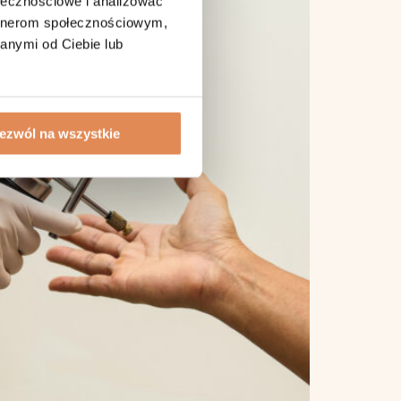
ołecznościowe i analizować
artnerom społecznościowym,
anymi od Ciebie lub
ezwól na wszystkie