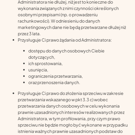
Administratora nie dłużej, niż jest to konieczne do
wykonania związanych z nimi czynności określonych
osobnymi przepisami (np. o prowadzeniu
rachunkowości). W odniesieniu do danych
marketingowych dane nie będą przetwarzane dłużej niż
przez 3 lata.
Przysługuje Ci prawo żądania od Administratora:
dostępu do danych osobowych Ciebie
dotyczących,
ich sprostowania,
usunięcia,
ograniczenia przetwarzania,
oraz przenoszenia danych.
Przysługuje Ci prawo do złożenia sprzeciwu w zakresie
przetwarzania wskazanego w pkt 3.3 c) wobec
przetwarzania danych osobowych w celu wykonania
prawnie uzasadnionych interesów realizowanych przez
Administratora, w tym profilowania, przy czym prawo
sprzeciwu nie będzie mogło być wykonane w przypadku
istnienia ważnych prawnie uzasadnionych podstaw do