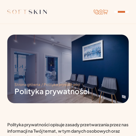
Strona główna
/
Polityka prywatności
Polityka prywatności
Polityka prywatności opisuje zasady przetwarzania przez nas
informacji na Twój temat, w tym danych osobowych oraz