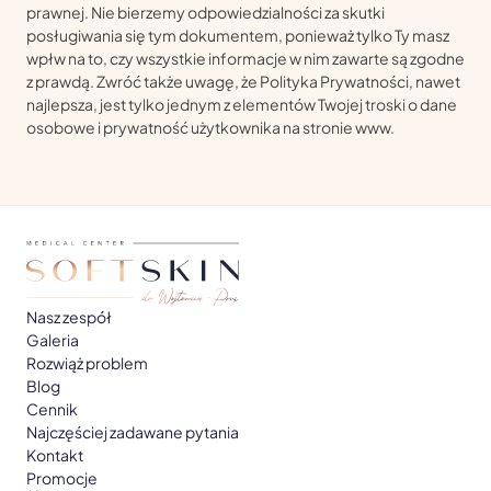
prawnej. Nie bierzemy odpowiedzialności za skutki
posługiwania się tym dokumentem, ponieważ tylko Ty masz
wpłw na to, czy wszystkie informacje w nim zawarte są zgodne
z prawdą. Zwróć także uwagę, że Polityka Prywatności, nawet
najlepsza, jest tylko jednym z elementów Twojej troski o dane
osobowe i prywatność użytkownika na stronie www.
Nasz zespół
Galeria
Rozwiąż problem
Blog
Cennik
Najczęściej zadawane pytania
Kontakt
Promocje