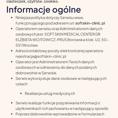
ciasteczek, czyli tzw. cookies.
Informacje ogólne
Niniejsza polityka dotyczy Serwisu www,
funkcjonującego pod adresem url:
softskin-clinic.pl
Operatorem serwisu oraz Administratorem danych
osobowych jest: SOFT SKIN MEDICAL CENTER DR
ELŻBIETA WOJTOWICZ-PRUS Borowska 6 lok. U2, 50-
551 Wrocław
Adres kontaktowy poczty elektronicznej operatora:
rejestracja@softskin-clinic.pl
Operator jest Administratorem Twoich danych
osobowych w odniesieniu do danych podanych
dobrowolnie w Serwisie.
Serwis wykorzystuje dane osobowe w następujących
celach:
Realizacja usług medycznych
Serwis realizuje funkcje pozyskiwania informacji o
użytkownikach i ich zachowaniu w następujący sposób:
Poprzez dobrowolnie wprowadzone w formularzach