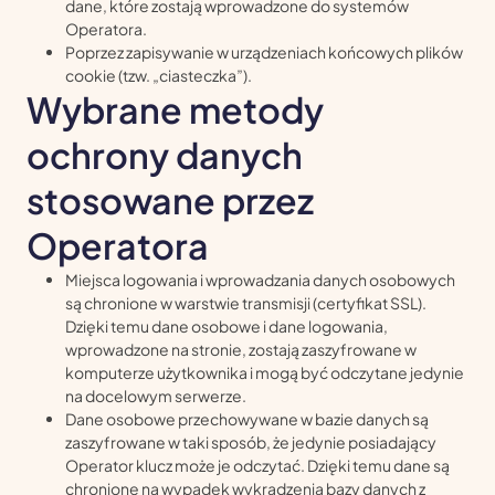
dane, które zostają wprowadzone do systemów
Operatora.
Poprzez zapisywanie w urządzeniach końcowych plików
cookie (tzw. „ciasteczka”).
Wybrane metody
ochrony danych
stosowane przez
Operatora
Miejsca logowania i wprowadzania danych osobowych
są chronione w warstwie transmisji (certyfikat SSL).
Dzięki temu dane osobowe i dane logowania,
wprowadzone na stronie, zostają zaszyfrowane w
komputerze użytkownika i mogą być odczytane jedynie
na docelowym serwerze.
Dane osobowe przechowywane w bazie danych są
zaszyfrowane w taki sposób, że jedynie posiadający
Operator klucz może je odczytać. Dzięki temu dane są
chronione na wypadek wykradzenia bazy danych z