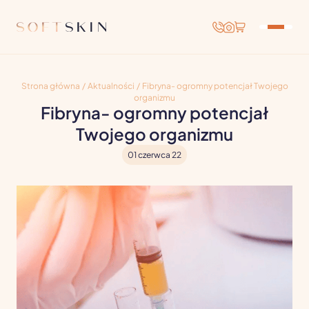
Strona główna
/
Aktualności
/
Fibryna- ogromny potencjał Twojego
organizmu
Fibryna- ogromny potencjał
Twojego organizmu
01 czerwca 22