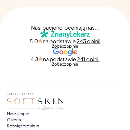
Nasi pacjenci oceniają nas...
5.0
na podstawie
243 opinii
Zobacz opinie
4.8
na podstawie
241 opinii
Zobacz opinie
Nasz zespół
Galeria
Rozwiąż problem