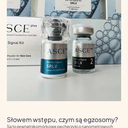
Słowem wstępu, czym są egzosomy?
Są to zewnątrzkomórkowe pęcherzyki o nanometrowych