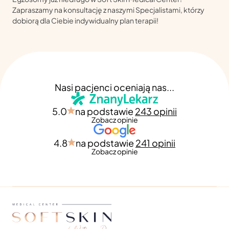
Zapraszamy na konsultację z naszymi Specjalistami, którzy
dobiorą dla Ciebie indywidualny plan terapii!
Nasi pacjenci oceniają nas...
5.0
na podstawie
243 opinii
Zobacz opinie
4.8
na podstawie
241 opinii
Zobacz opinie