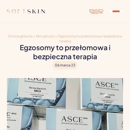
Strona główna
/
Aktualności
/
Egzosomy to przełomowa i bezpieczna
terapia
Egzosomy to przełomowa i
bezpieczna terapia
06 marca 23