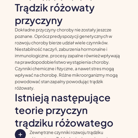
Trądzik różowaty
przyczyny
Dokładne przyczyny choroby nie zostały jeszcze
poznane. Oprócz predyspozycji genetycznych w
rozwoju choroby bierze udział wiele czynników.
Niestabilność naczyń, zaburzenia hormonalne i
immunologiczne, procesy zapalne również wpływają
na prawdopodobieństwo wystąpienia choroby.
Czynniki chemiczne i fizyczne, a nawet stres mogą
wpływać na chorobę. Różne mikroorganizmy mogą
powodować stan zapalny powodując trądzik
różowaty.
Istnieją następujące
teorie przyczyn
trądziku różowatego
Zewnętrzne czynniki rozwoju trądziku