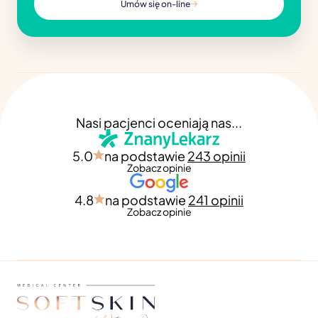
Umów się on-line
Nasi pacjenci oceniają nas...
5.0
na podstawie
243 opinii
Zobacz opinie
4.8
na podstawie
241 opinii
Zobacz opinie