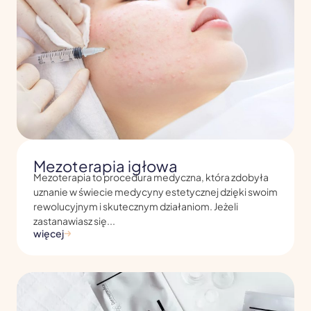
Mezoterapia igłowa
Mezoterapia to procedura medyczna, która zdobyła
uznanie w świecie medycyny estetycznej dzięki swoim
rewolucyjnym i skutecznym działaniom. Jeżeli
zastanawiasz się...
więcej